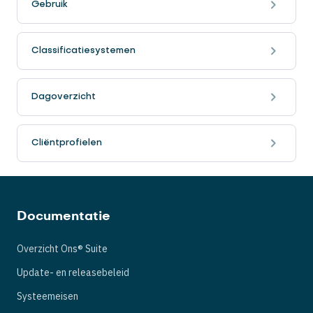
Gebruik
Classificatiesystemen
Dagoverzicht
Cliëntprofielen
Documentatie
Overzicht Ons® Suite
Update- en releasebeleid
Systeemeisen