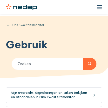
Ons Kwaliteitsmonitor
Gebruik
Mijn overzicht: Signaleringen en taken bekijken
en afhandelen in Ons Kwaliteitsmonitor