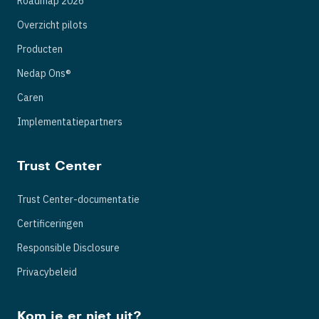
Roadmap 2026
Overzicht pilots
Producten
Nedap Ons®
Caren
Implementatiepartners
Trust Center
Trust Center-documentatie
Certificeringen
Responsible Disclosure
Privacybeleid
Kom je er niet uit?