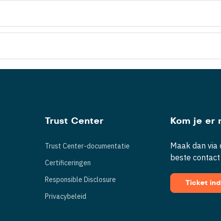
Trust Center
Kom je er n
Maak dan via d
Trust Center-documentatie
beste contact
Certificeringen
Responsible Disclosure
Ticket in
Privacybeleid