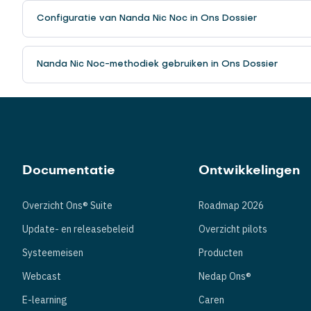
Configuratie van Nanda Nic Noc in Ons Dossier
Nanda Nic Noc-methodiek gebruiken in Ons Dossier
Documentatie
Ontwikkelingen
Overzicht Ons® Suite
Roadmap 2026
Update- en releasebeleid
Overzicht pilots
Systeemeisen
Producten
Webcast
Nedap Ons®
E-learning
Caren