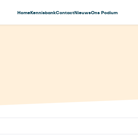
Home
Kennisbank
Contact
Nieuws
Ons Podium