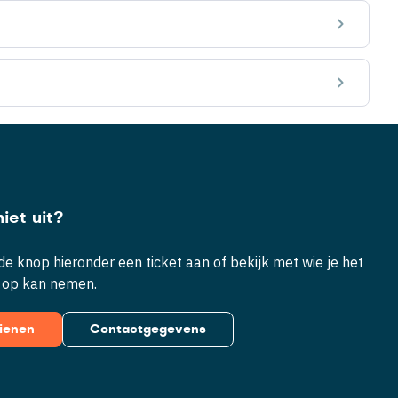
iet uit?
e knop hieronder een ticket aan of bekijk met wie je het
 op kan nemen.
dienen
Contactgegevens