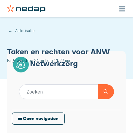
Autorisatie
Taken en rechten voor ANW
Bijgewerkt op
24 mrt
om 11.27 uur
Netwerkzorg
Open navigation