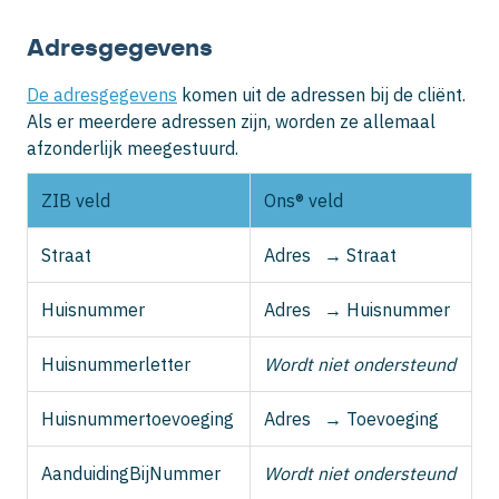
Adresgegevens
De adresgegevens
komen uit de adressen bij de cliënt.
Als er meerdere adressen zijn, worden ze allemaal
afzonderlijk meegestuurd.
ZIB veld
Ons® veld
Straat
Adres → Straat
Huisnummer
Adres → Huisnummer
Huisnummerletter
Wordt niet ondersteund
Huisnummertoevoeging
Adres → Toevoeging
AanduidingBijNummer
Wordt niet ondersteund