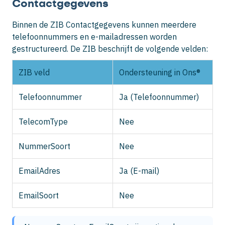
Contactgegevens
Binnen de ZIB Contactgegevens kunnen meerdere
telefoonnummers en e-mailadressen worden
gestructureerd. De ZIB beschrijft de volgende velden:
ZIB veld
Ondersteuning in Ons®
Telefoonnummer
Ja (Telefoonnummer)
TelecomType
Nee
NummerSoort
Nee
EmailAdres
Ja (E-mail)
EmailSoort
Nee