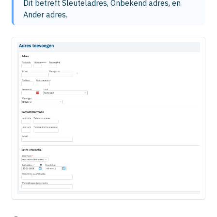
Dit betreft Sleuteladres, Onbekend adres, en 
Ander adres.