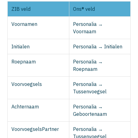
ZIB veld
Ons® veld
Voornamen
Personalia →
Voornaam
Initialen
Personalia → Initialen
Roepnaam
Personalia →
Roepnaam
Voorvoegsels
Personalia →
Tussenvoegsel
Achternaam
Personalia →
Geboortenaam
VoorvoegselsPartner
Personalia →
Tussenvoegsel