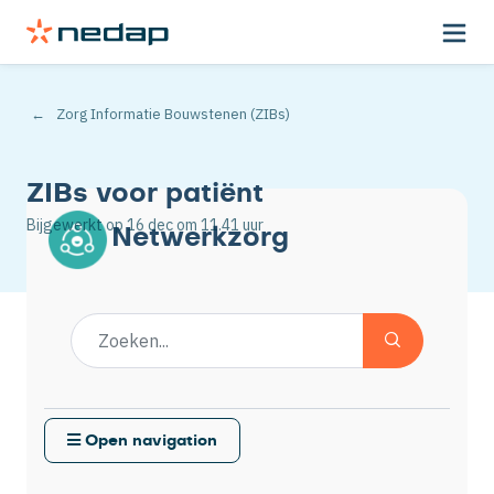
Zorg Informatie Bouwstenen (ZIBs)
ZIBs voor patiënt
Bijgewerkt op
16 dec
om 11.41 uur
Netwerkzorg
Open navigation