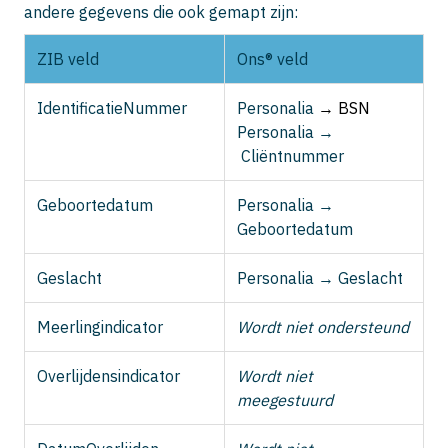
andere gegevens die ook gemapt zijn:
ZIB veld
Ons® veld
IdentificatieNummer
Personalia
→ BSN
Personalia →
Cliëntnummer
Geboortedatum
Personalia →
Geboortedatum
Geslacht
Personalia → Geslacht
Meerlingindicator
Wordt niet ondersteund
Overlijdensindicator
Wordt niet
meegestuurd