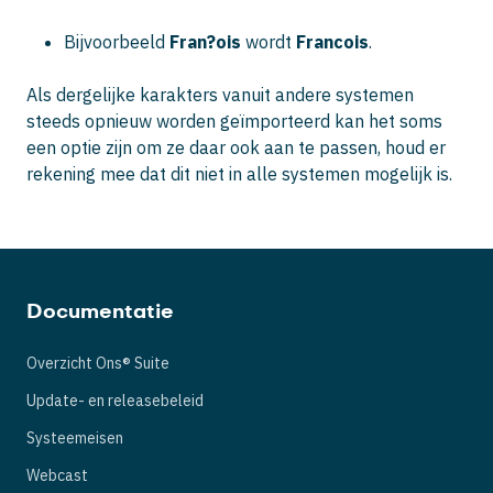
Bijvoorbeeld
Fran?ois
wordt
Francois
.
Als dergelijke karakters vanuit andere systemen
steeds opnieuw worden geïmporteerd kan het soms
een optie zijn om ze daar ook aan te passen, houd er
rekening mee dat dit niet in alle systemen mogelijk is.
Documentatie
Overzicht Ons® Suite
Update- en releasebeleid
Systeemeisen
Webcast