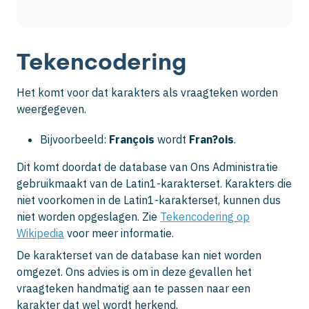
Tekencodering
Het komt voor dat karakters als vraagteken worden
weergegeven.
Bijvoorbeeld:
François
wordt
Fran?ois
.
Dit komt doordat de database van Ons Administratie
gebruikmaakt van de Latin1-karakterset. Karakters die
niet voorkomen in de Latin1-karakterset, kunnen dus
niet worden opgeslagen. Zie
Tekencodering op
Wikipedia
voor meer informatie.
De karakterset van de database kan niet worden
omgezet. Ons advies is om in deze gevallen het
vraagteken handmatig aan te passen naar een
karakter dat wel wordt herkend.