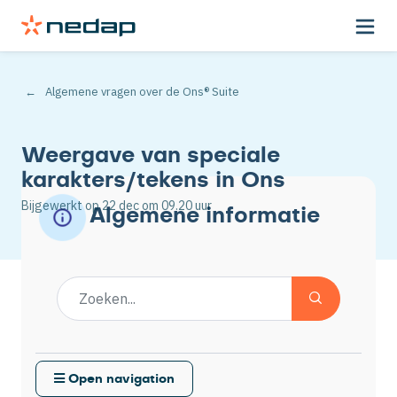
Algemene vragen over de Ons® Suite
Weergave van speciale
karakters/tekens in Ons
Bijgewerkt op
22 dec
om 09.20 uur
Algemene informatie
Open navigation