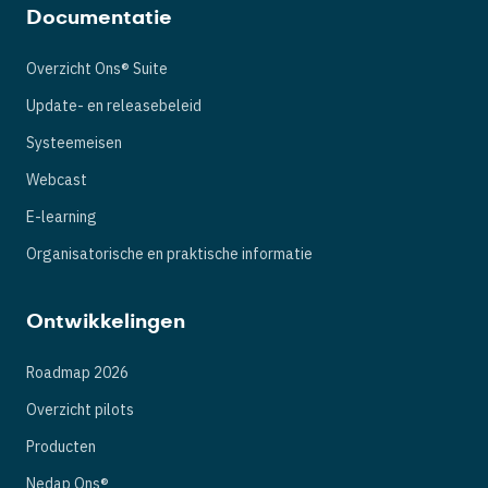
Documentatie
Overzicht Ons® Suite
Update- en releasebeleid
Systeemeisen
Webcast
E-learning
Organisatorische en praktische informatie
Ontwikkelingen
Roadmap 2026
Overzicht pilots
Producten
Nedap Ons®