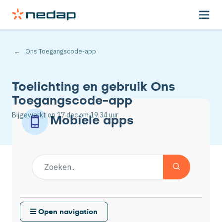
Ons Toegangscode-app
Toelichting en gebruik Ons
Toegangscode-app
Bijgewerkt op
17 dec
om 19.34 uur
Mobiele apps
Open navigation