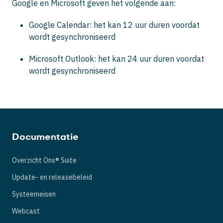
Google en Microsoft geven het volgende aan:
Google Calendar: het kan 12 uur duren voordat
wordt gesynchroniseerd
Microsoft Outlook: het kan 24 uur duren voordat
wordt gesynchroniseerd
Documentatie
Overzicht Ons® Suite
Update- en releasebeleid
Systeemeisen
Webcast