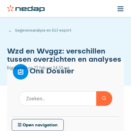
Gegevensanalyse en IGJ-export
Wzd en Wvggz: verschillen
tussen overzichten en analyses
Bijgewerkt op
27 feb
om 14.55 uur
Ons Dossier
Open navigation