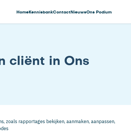
Home
Kennisbank
Contact
Nieuws
Ons Podium
 cliënt in Ons
 Ons, zoals rapportages bekijken, aanmaken, aanpassen,
odes