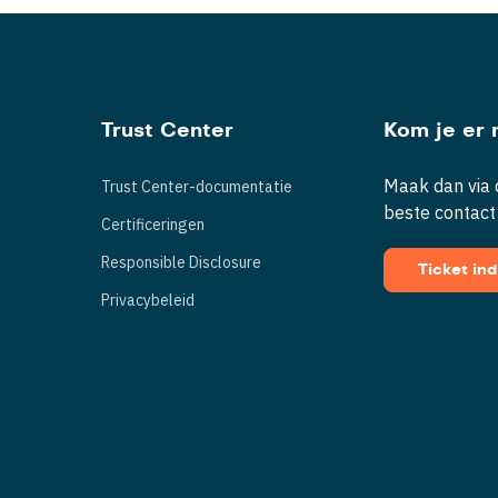
Trust Center
Kom je er n
Maak dan via d
Trust Center-documentatie
beste contact
Certificeringen
Responsible Disclosure
Ticket in
Privacybeleid