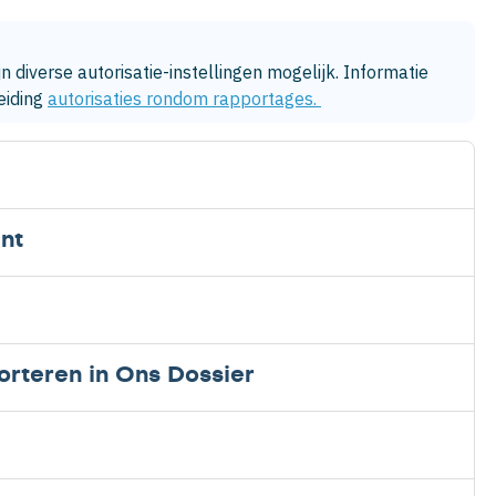
diverse autorisatie-instellingen mogelijk. Informatie 
eiding 
autorisaties rondom rapportages. 
nt
orteren in Ons Dossier