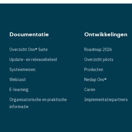
Documentatie
Ontwikkelingen
Overzicht Ons® Suite
Roadmap 2026
Update- en releasebeleid
Overzicht pilots
Systeemeisen
Producten
Webcast
Nedap Ons®
E-learning
Caren
Organisatorische en praktische
Implementatiepartners
informatie