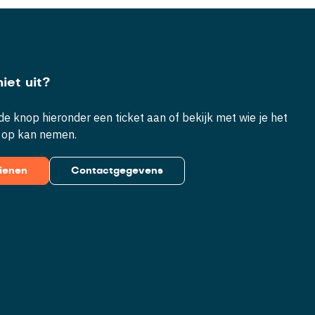
iet uit?
e knop hieronder een ticket aan of bekijk met wie je het
 op kan nemen.
dienen
Contactgegevens