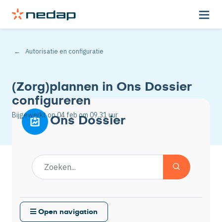
Autorisatie en configuratie
(Zorg)plannen in Ons Dossier
configureren
Bijgewerkt op
04 feb
om 09.31 uur
Ons Dossier
Open navigation