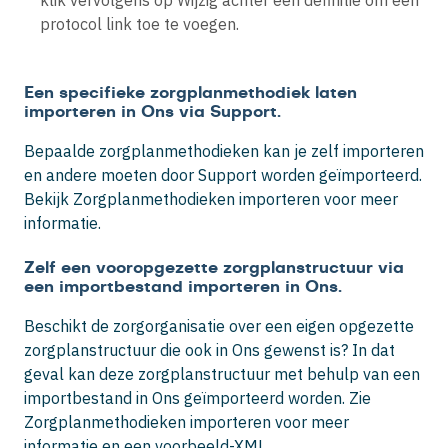
klik vervolgens op
Wijzig
achter een definitie om een
protocol link toe te voegen.
Een specifieke zorgplanmethodiek laten
importeren in Ons via Support.
Bepaalde zorgplanmethodieken kan je zelf importeren
en andere moeten door Support worden geïmporteerd.
Bekijk Zorgplanmethodieken importeren voor meer
informatie.
Zelf een vooropgezette zorgplanstructuur via
een importbestand importeren in Ons.
Beschikt de zorgorganisatie over een eigen opgezette
zorgplanstructuur die ook in Ons gewenst is? In dat
geval kan deze zorgplanstructuur met behulp van een
importbestand in Ons geïmporteerd worden. Zie
Zorgplanmethodieken importeren voor meer
informatie en een voorbeeld-XML.