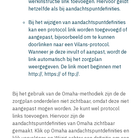
werkinstructie link
toevoegen. Hiervoor geldt
hetzelfde als bij aandachtspuntdefinities.
Bij het wijzigen van aandachtspuntdefinities
kan een protocol link worden toegevoegd of
aangepast, bijvoorbeeld om te kunnen
doorlinken naar een Vilans-protocol.
Wanneer je deze invult of aanpast, wordt de
link automatisch bij het zorgplan
weergegeven. De link moet beginnen met
http://
,
https://
of
ftp://
.
Bij het gebruik van de Omaha-methodiek zijn de de
zorgplan onderdelen niet zichtbaar, omdat deze niet
aangepast mogen worden. Je kunt wel protocol
links toevoegen. Hiervoor zijn de
aandachtspuntdefinities van Omaha zichtbaar
gemaakt. Klik op
Omaha aandachtspuntdefinities
en