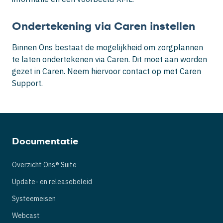
Ondertekening via Caren instellen
Binnen Ons bestaat de mogelijkheid om zorgplannen
te laten ondertekenen via Caren. Dit moet aan worden
gezet in Caren. Neem hiervoor contact op met Caren
Support.
Documentatie
Overzicht Ons® Suite
Update- en releasebeleid
Systeemeisen
Webcast