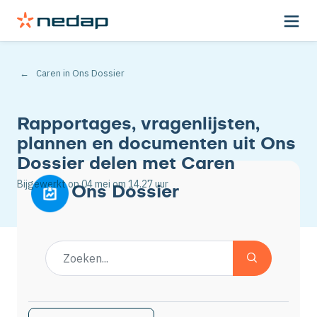
Caren in Ons Dossier
Rapportages, vragenlijsten,
plannen en documenten uit Ons
Dossier delen met Caren
Bijgewerkt op
04 mei
om 14.27 uur
Ons Dossier