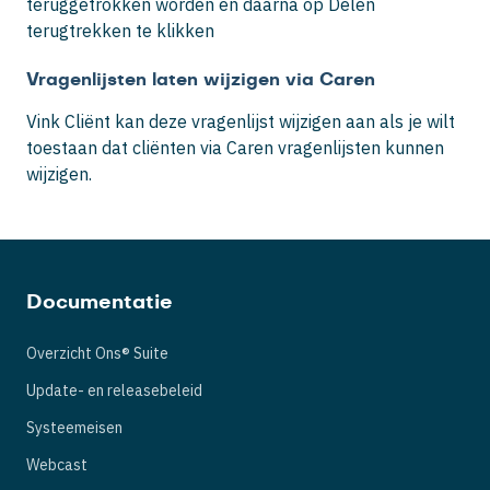
teruggetrokken worden en daarna op
Delen
terugtrekken
te klikken
Vragenlijsten laten wijzigen via Caren
Vink
Cliënt kan deze vragenlijst wijzigen
aan als je wilt
toestaan dat cliënten via Caren vragenlijsten kunnen
wijzigen.
Documentatie
Overzicht Ons® Suite
Update- en releasebeleid
Systeemeisen
Webcast