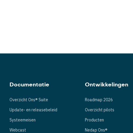
Documentatie
Ontwikkelingen
Overzicht Ons® Suite
Roadmap 2026
Update- en releasebeleid
Overzicht pilots
Systeemeisen
Producten
Webcast
Nedap Ons®