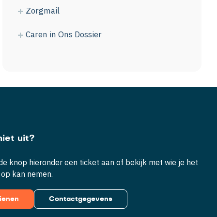
Zorgmail
Caren in Ons Dossier
iet uit?
e knop hieronder een ticket aan of bekijk met wie je het
 op kan nemen.
dienen
Contactgegevens