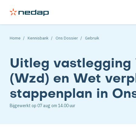
Home
Kennisbank
Ons Dossier
Gebruik
Uitleg vastleggin
(Wzd) en Wet verp
stappenplan in On
Bijgewerkt op
07 aug
om 14.00 uur