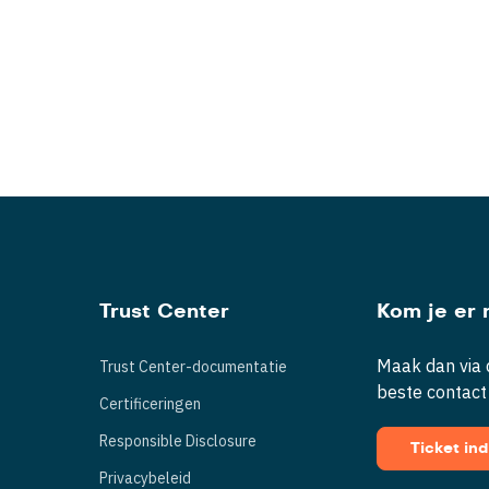
Trust Center
Kom je er n
Maak dan via d
Trust Center-documentatie
beste contact
Certificeringen
Responsible Disclosure
Ticket in
Privacybeleid