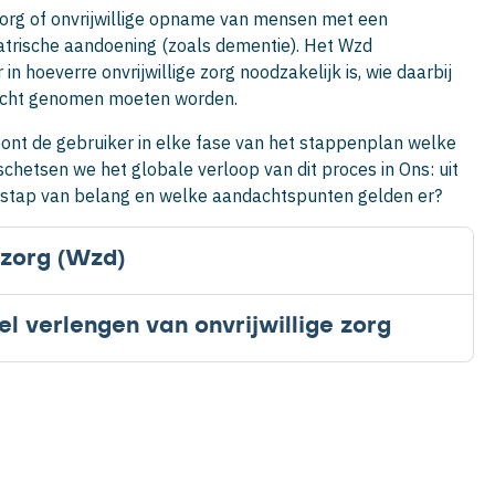
 zorg of onvrijwillige opname van mensen met een
trische aandoening (zoals dementie). Het Wzd
n hoeverre onvrijwillige zorg noodzakelijk is, wie daarbij
 acht genomen moeten worden.
oont de gebruiker in elke fase van het stappenplan welke
 schetsen we het globale verloop van dit proces in Ons: uit
e stap van belang en welke aandachtspunten gelden er?
 zorg (Wzd)
l verlengen van onvrijwillige zorg