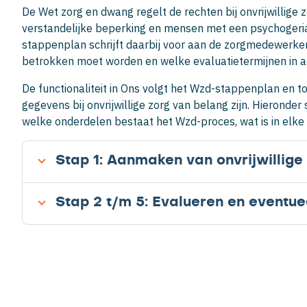
De Wet zorg en dwang regelt de rechten bij onvrijwillige
verstandelijke beperking en mensen met een psychogeria
stappenplan schrijft daarbij voor aan de zorgmedewerker i
betrokken moet worden en welke evaluatietermijnen in
De functionaliteit in Ons volgt het Wzd-stappenplan en t
gegevens bij onvrijwillige zorg van belang zijn. Hieronder
welke onderdelen bestaat het Wzd-proces, wat is in elk
Stap 1: Aanmaken van onvrijwillige
Stap 2 t/m 5: Evalueren en eventuee