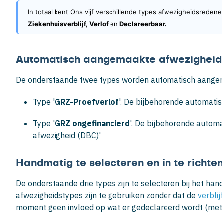
In totaal kent Ons vijf verschillende types afwezigheidsredene
Ziekenhuisverblijf, Verlof 
en
 Declareerbaar.
Automatisch aangemaakte afwezigheid
De onderstaande twee types worden automatisch aangema
Type '
GRZ-Proefverlof
'. De bijbehorende automati
Type '
GRZ ongefinancierd
'. De bijbehorende autom
afwezigheid (DBC)'
Handmatig te selecteren en in te richt
De onderstaande drie types zijn te selecteren bij het 
afwezigheidstypes zijn te gebruiken zonder dat de
verblij
moment geen invloed op wat er gedeclareerd wordt (met 