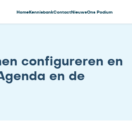
Home
Kennisbank
Contact
Nieuws
Ons Podium
en configureren en
Agenda en de