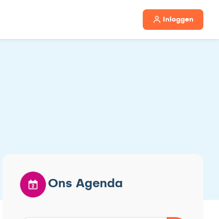
Inloggen
Ons Agenda