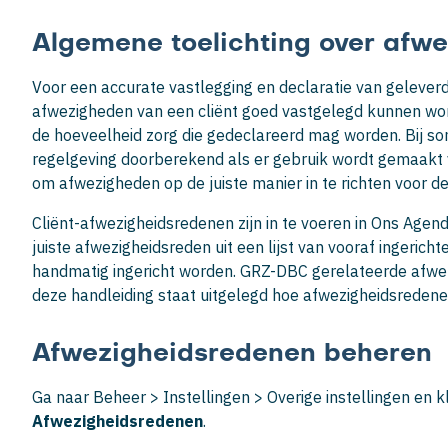
Algemene toelichting over afw
Voor een accurate vastlegging en declaratie van geleverde
afwezigheden van een cliënt goed vastgelegd kunnen wor
de hoeveelheid zorg die gedeclareerd mag worden. Bij 
regelgeving doorberekend als er gebruik wordt gemaakt
om afwezigheden op de juiste manier in te richten voor de 
Cliënt-afwezigheidsredenen zijn in te voeren in Ons Agend
juiste afwezigheidsreden uit een lijst van vooraf ingeri
handmatig ingericht worden. GRZ-DBC gerelateerde afw
deze handleiding staat uitgelegd hoe afwezigheidsredene
Afwezigheidsredenen beheren
Ga naar Beheer > Instellingen > Overige instellingen en k
Afwezigheidsredenen
.