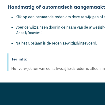
Handmatig of automatisch aangemaakte
Klik op een bestaande reden om deze te wijzigen of t
Voer de wijzigingen door in de naam van de afwezighe
'Actief/Inactief'.
Na het
Opslaan
is de reden gewijzigd/ingevoerd.
Ter info:
Het verwijderen van een afwezigheidsreden is alleen mo