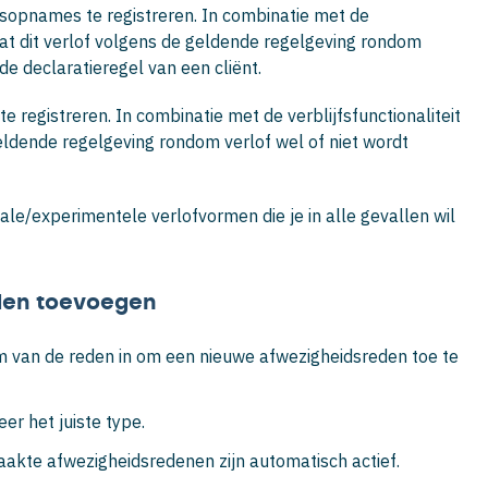
uisopnames te registreren. In combinatie met de
dat dit verlof volgens de geldende regelgeving rondom
de declaratieregel van een cliënt.
 te registreren. In combinatie met de verblijfsfunctionaliteit
eldende regelgeving rondom verlof wel of niet wordt
ciale/experimentele verlofvormen die je in alle gevallen wil
den toevoegen
m van de reden in om een nieuwe afwezigheidsreden toe te
er het juiste type.
akte afwezigheidsredenen zijn automatisch actief.