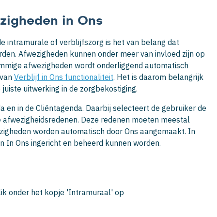
ezigheden in Ons
 intramurale of verblijfszorg is het van belang dat
den. Afwezigheden kunnen onder meer van invloed zijn op
sommige afwezigheden wordt onderliggend automatisch
 van
Verblijf in Ons functionaliteit
. Het is daarom belangrijk
juiste uitwerking in de zorgbekostiging.
a en in de Cliëntagenda. Daarbij selecteert de gebruiker de
chte afwezigheidsredenen. Deze redenen moeten meestal
ezigheden worden automatisch door Ons aangemaakt. In
n In Ons ingericht en beheerd kunnen worden.
lik onder het kopje 'Intramuraal' op