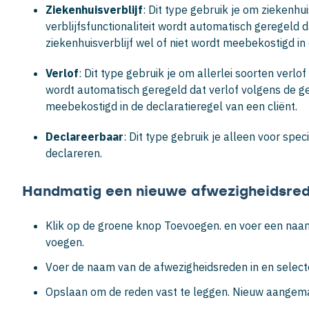
Ziekenhuisverblijf
: Dit type gebruik je om ziekenh
verblijfsfunctionaliteit wordt automatisch geregeld 
ziekenhuisverblijf wel of niet wordt meebekostigd in 
Verlof
: Dit type gebruik je om allerlei soorten verlof
wordt automatisch geregeld dat verlof volgens de g
meebekostigd in de declaratieregel van een cliënt.
Declareerbaar
: Dit type gebruik je alleen voor spe
declareren.
Handmatig een nieuwe afwezigheidsre
Klik op de groene knop
Toevoegen
. en voer een naa
voegen.
Voer de naam van de afwezigheidsreden in en selecte
Opslaan om de reden vast te leggen. Nieuw aangema