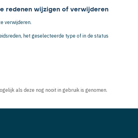
 redenen wijzigen of verwijderen
e verwijderen.
idsreden, het geselecteerde type of in de status
gelijk als deze nog nooit in gebruik is genomen.