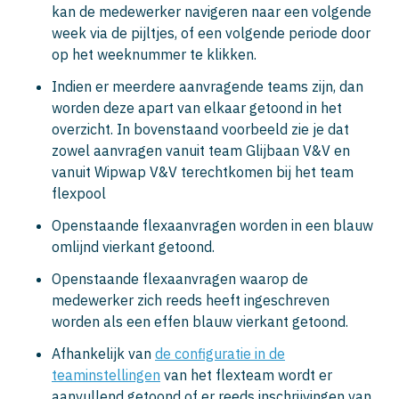
kan de medewerker navigeren naar een volgende
week via de pijltjes, of een volgende periode door
op het weeknummer te klikken.
Indien er meerdere aanvragende teams zijn, dan
worden deze apart van elkaar getoond in het
overzicht. In bovenstaand voorbeeld zie je dat
zowel aanvragen vanuit team Glijbaan V&V en
vanuit Wipwap V&V terechtkomen bij het team
flexpool
Openstaande flexaanvragen worden in een blauw
omlijnd vierkant getoond.
Openstaande flexaanvragen waarop de
medewerker zich reeds heeft ingeschreven
worden als een effen blauw vierkant getoond.
Afhankelijk van
de configuratie in de
teaminstellingen
van het flexteam wordt er
aanvullend getoond of er reeds inschrijvingen van