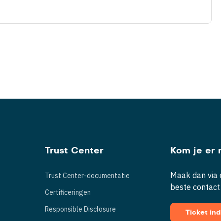
Trust Center
Kom je er n
Maak dan via d
Trust Center-documentatie
beste contact
Certificeringen
Responsible Disclosure
Ticket in