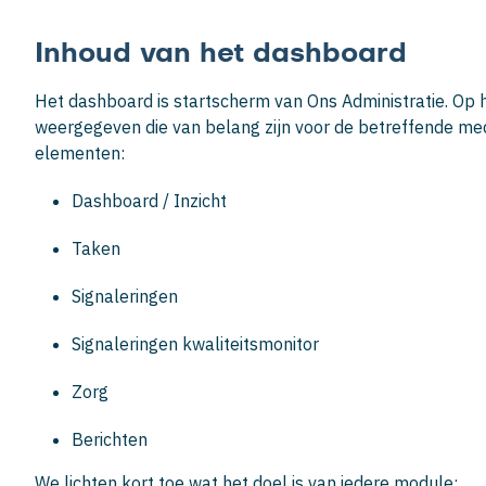
Inhoud van het dashboard
Het dashboard is startscherm van Ons Administratie. Op
weergegeven die van belang zijn voor de betreffende me
elementen:
Dashboard / Inzicht
Taken
Signaleringen
Signaleringen kwaliteitsmonitor
Zorg
Berichten
We lichten kort toe wat het doel is van iedere module: