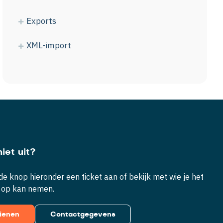
Exports
XML-import
iet uit?
e knop hieronder een ticket aan of bekijk met wie je het
 op kan nemen.
dienen
Contactgegevens