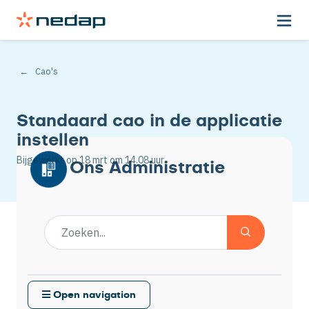
Cao's
Standaard cao in de applicatie
instellen
Bijgewerkt op
18 mrt
om 14.08 uur
Ons Administratie
Open navigation