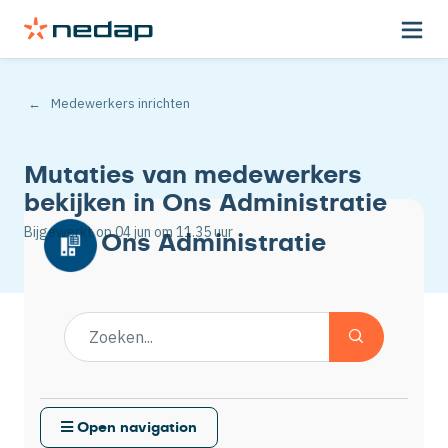
Medewerkers inrichten
Mutaties van medewerkers
bekijken in Ons Administratie
Bijgewerkt op
04 jun
om 11.35 uur
Ons Administratie
Open navigation