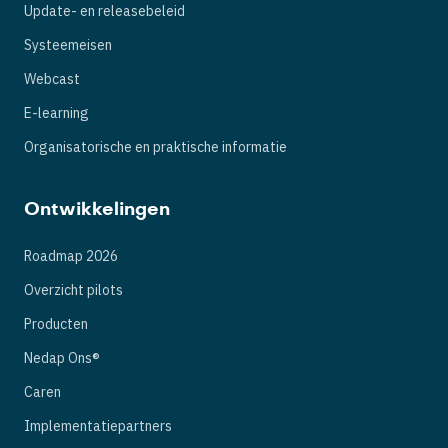
Update- en releasebeleid
Systeemeisen
Webcast
E-learning
Organisatorische en praktische informatie
Ontwikkelingen
Roadmap 2026
Overzicht pilots
Producten
Nedap Ons®
Caren
Implementatiepartners