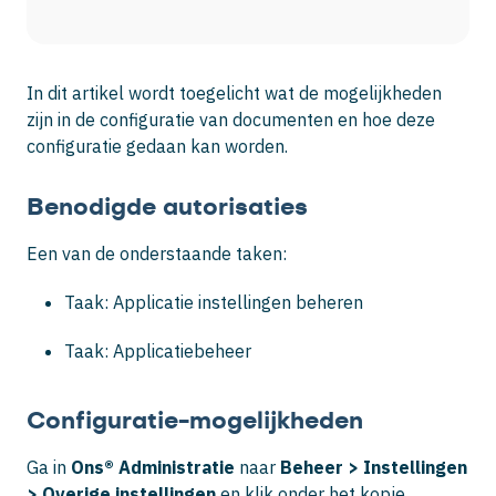
In dit artikel wordt toegelicht wat de mogelijkheden
zijn in de configuratie van documenten en hoe deze
configuratie gedaan kan worden.
Benodigde autorisaties
Een van de onderstaande taken:
Taak: Applicatie instellingen beheren
Taak: Applicatiebeheer
Configuratie-mogelijkheden
Ga in
Ons® Administratie
naar
Beheer >
Instellingen
>
Overige instellingen
en klik onder het kopje