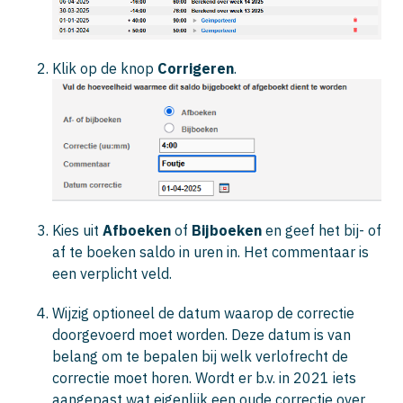
Klik op de knop
Corrigeren
.
Kies uit
Afboeken
of
Bijboeken
en geef het bij- of
af te boeken saldo in uren in. Het commentaar is
een verplicht veld.
Wijzig optioneel de datum waarop de correctie
doorgevoerd moet worden. Deze datum is van
belang om te bepalen bij welk verlofrecht de
correctie moet horen. Wordt er b.v. in 2021 iets
aangepast wat eigenlijk een oude correctie over