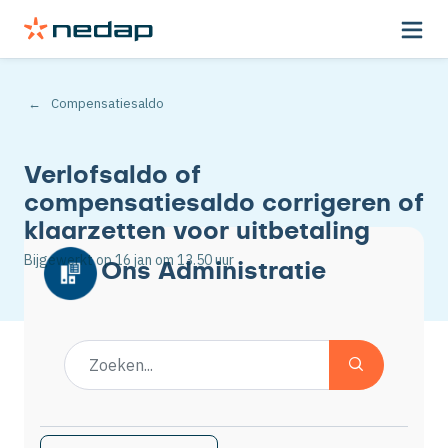
Compensatiesaldo
Verlofsaldo of
compensatiesaldo corrigeren of
klaarzetten voor uitbetaling
Bijgewerkt op
16 jan
om 13.50 uur
Ons Administratie