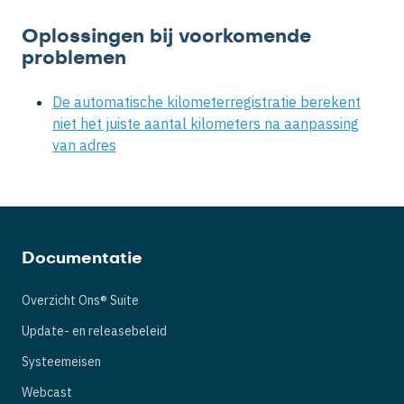
Oplossingen bij voorkomende
problemen
De automatische kilometerregistratie berekent
niet het juiste aantal kilometers na aanpassing
van adres
Documentatie
Overzicht Ons® Suite
Update- en releasebeleid
Systeemeisen
Webcast