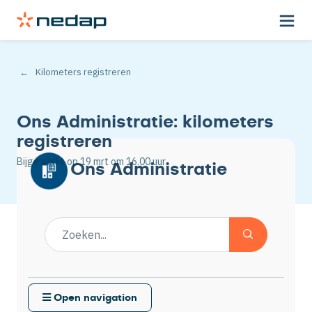
Kilometers registreren
Ons Administratie: kilometers
registreren
Bijgewerkt op
19 mrt
om 16.00 uur
Ons Administratie
Open navigation