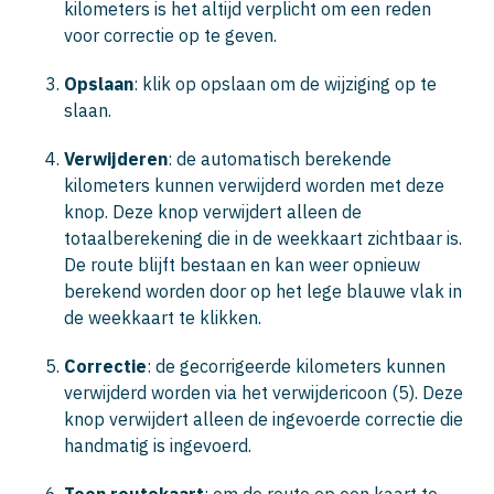
kilometers is het altijd verplicht om een reden
voor correctie op te geven.
Opslaan
: klik op opslaan om de wijziging op te
slaan.
Verwijderen
: de automatisch berekende
kilometers kunnen verwijderd worden met deze
knop. Deze knop verwijdert alleen de
totaalberekening die in de weekkaart zichtbaar is.
De route blijft bestaan en kan weer opnieuw
berekend worden door op het lege blauwe vlak in
de weekkaart te klikken.
Correctie
: de gecorrigeerde kilometers kunnen
verwijderd worden via het verwijdericoon (5). Deze
knop verwijdert alleen de ingevoerde correctie die
handmatig is ingevoerd.
Toon routekaart
: om de route op een kaart te