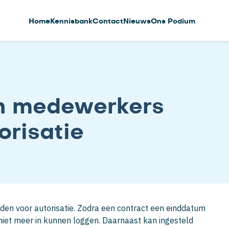
Home
Kennisbank
Contact
Nieuws
Ons Podium
n medewerkers
orisatie
en voor autorisatie. Zodra een contract een einddatum
niet meer in kunnen loggen. Daarnaast kan ingesteld