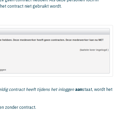
et contract niet gebruikt wordt.
dig contract heeft tijdens het inloggen
aan
staat, wordt het
en zonder contract.