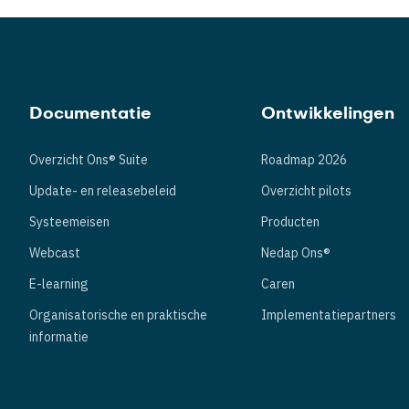
Documentatie
Ontwikkelingen
Overzicht Ons® Suite
Roadmap 2026
Update- en releasebeleid
Overzicht pilots
Systeemeisen
Producten
Webcast
Nedap Ons®
E-learning
Caren
Organisatorische en praktische
Implementatiepartners
informatie