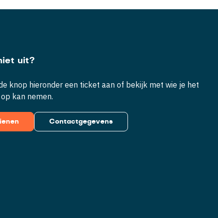
iet uit?
e knop hieronder een ticket aan of bekijk met wie je het
 op kan nemen.
dienen
Contactgegevens