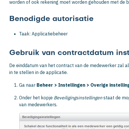
worden of ook rekening moet worden gehouden met de be
Benodigde autorisatie
Taak: Applicatiebeheer
Gebruik van contractdatum inst
De einddatum van het contract van de medewerker zal alt
in te stellen in de applicatie.
Ga naar
Beheer >
Instellingen >
Overige instelli
Onder het kopje
Beveiligingsinstellingen
staat de mog
van medewerkers.