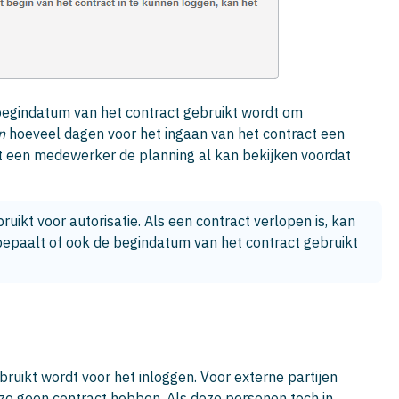
e begindatum van het contract gebruikt wordt om
n
hoeveel dagen voor het ingaan van het contract een
t een medewerker de planning al kan bekijken voordat
uikt voor autorisatie. Als een contract verlopen is, kan 
epaalt of ook de begindatum van het contract gebruikt 
ruikt wordt voor het inloggen. Voor externe partijen
ze geen contract hebben. Als deze personen toch in