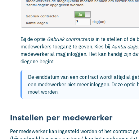
Bij de optie
Gebruik contracten
is in te stellen of d
medewerkers toegang te geven. Kies bij
Aantal dage
medewerker al mag inloggen. Het kan handig zijn da
diegene begint.
De einddatum van een contract wordt altijd al gebr
een medewerker niet meer inloggen. Deze optie b
moet worden.
Instellen per medewerker
Per medewerker kan ingesteld worden of het contract geb
(bijvoorbeeld business partners) kan het voorkomen dat 