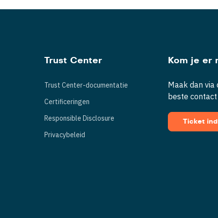
Trust Center
Kom je er n
Maak dan via d
Trust Center-documentatie
beste contact
Certificeringen
Responsible Disclosure
Ticket in
Privacybeleid