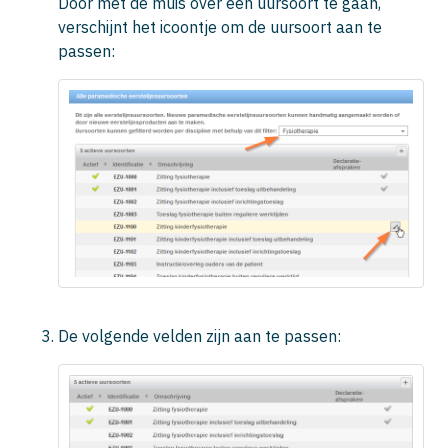
Door met de muis over een uursoort te gaan,
verschijnt het icoontje om de uursoort aan te
passen:
De volgende velden zijn aan te passen: