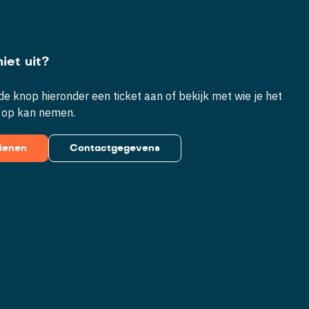
iet uit?
e knop hieronder een ticket aan of bekijk met wie je het
 op kan nemen.
dienen
Contactgegevens