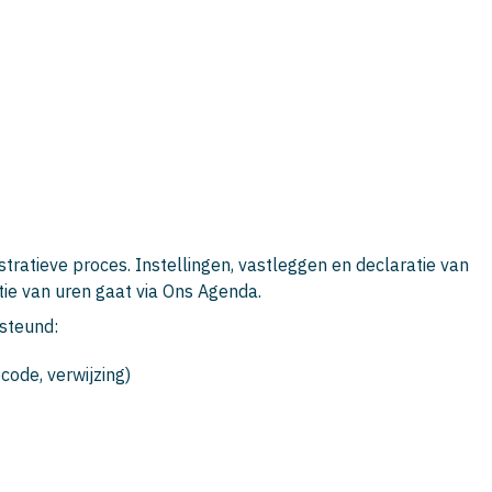
tratieve proces. Instellingen, vastleggen en declaratie van
atie van uren gaat via Ons Agenda.
steund:
code, verwijzing)