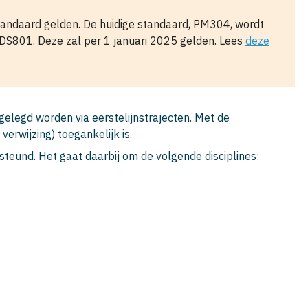
tandaard gelden. De huidige standaard, PM304, wordt
DS801. Deze zal per 1 januari 2025 gelden. Lees
deze
tgelegd worden via eerstelijnstrajecten. Met de
verwijzing) toegankelijk is.
teund. Het gaat daarbij om de volgende disciplines: