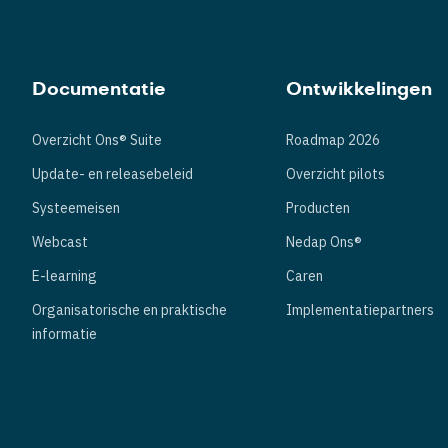
Documentatie
Ontwikkelingen
Overzicht Ons® Suite
Roadmap 2026
Update- en releasebeleid
Overzicht pilots
Systeemeisen
Producten
Webcast
Nedap Ons®
E-learning
Caren
Organisatorische en praktische
Implementatiepartners
informatie