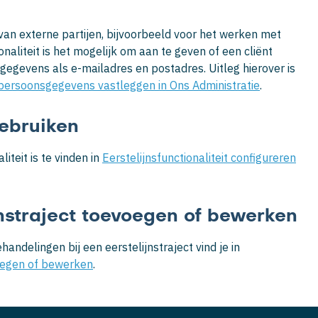
an externe partijen, bijvoorbeeld voor het werken met
naliteit is het mogelijk om aan te geven of een cliënt
gevens als e-mailadres en postadres. Uitleg hierover is
persoonsgegevens vastleggen in Ons Administratie
.
gebruiken
iteit is te vinden in
Eerstelijnsfunctionaliteit configureren
jnstraject toevoegen of bewerken
ndelingen bij een eerstelijnstraject vind je in
voegen of bewerken
.