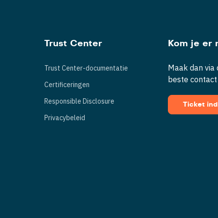
Trust Center
Kom je er n
Maak dan via d
Trust Center-documentatie
beste contact
Certificeringen
Responsible Disclosure
Ticket in
Privacybeleid