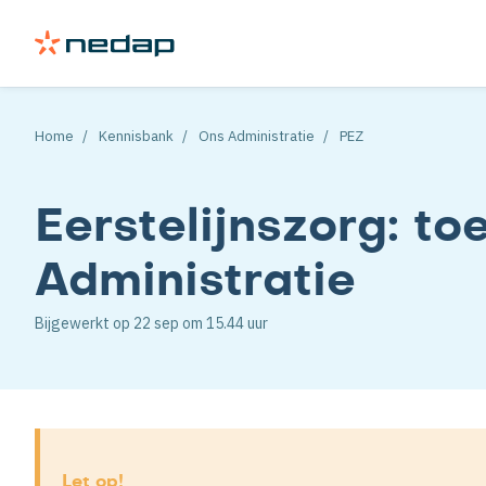
Home
Kennisbank
Ons Administratie
PEZ
Eerstelijnszorg: to
Administratie
Bijgewerkt op
22 sep
om 15.44 uur
Let op!