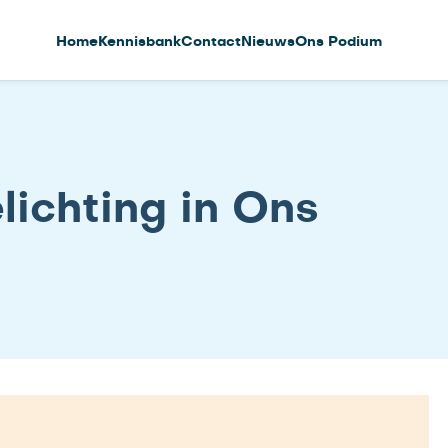
Home
Kennisbank
Contact
Nieuws
Ons Podium
elichting in Ons