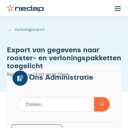
Verloningsexport
Export van gegevens naar
rooster- en verloningspakketten
toegelicht
Bijgewerkt op
14 mrt
om 16.19 uur
Ons Administratie