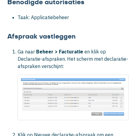
Benodigde autorisaties
Taak: Applicatiebeheer
Afspraak vastleggen
Ga naar
Beheer >
Facturatie
en klik op
Declaratie-afspraken
. Het scherm met declaratie-
afspraken verschijnt:
Klik op
Nieuwe declaratie-afspraak
om een