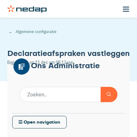
Algemene configuratie
Declaratieafspraken vastleggen
Bijgewerkt op
11 dec
om 08.12 uur
Ons Administratie
Open navigation