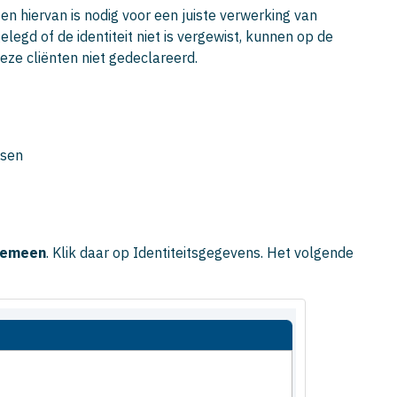
en hiervan is nodig voor een juiste verwerking van
gelegd of de identiteit niet is vergewist, kunnen op de
deze cliënten niet gedeclareerd.
ssen
gemeen
. Klik daar op
Identiteitsgegevens
. Het volgende