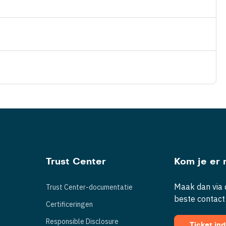
Trust Center
Kom je er n
Maak dan via d
Trust Center-documentatie
beste contact
Certificeringen
Responsible Disclosure
Ticket in