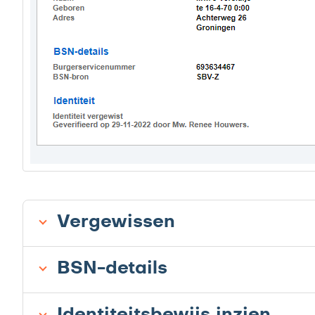
Vergewissen
BSN-details
Identiteitsbewijs inzien