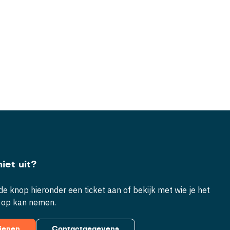
iet uit?
e knop hieronder een ticket aan of bekijk met wie je het
 op kan nemen.
dienen
Contactgegevens